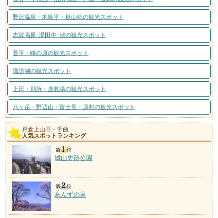
野沢温泉・木島平・秋山郷の観光スポット
志賀高原･湯田中･渋の観光スポット
菅平・峰の原の観光スポット
諏訪湖の観光スポット
上田・別所・鹿教湯の観光スポット
八ヶ岳・野辺山・富士見・原村の観光スポット
戸倉上山田・千曲
人気スポットランキング
城山史跡公園
あんずの里