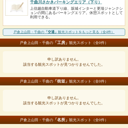
千曲川さかきパーキングエリア（下り）
上信越自動車道下り線、坂城インターと更埴ジャンクシ
ョンの間にあるパーキングエリア。休憩スポットとして
利用できる。
戸倉上山田・千曲の
「交通」
観光スポットをもっと見る（全4件）
「工房」
戸倉上山田・千曲の
観光スポット（全0件）
申し訳ありません。
該当する観光スポットが見つかりませんでした。
「街並」
戸倉上山田・千曲の
観光スポット（全0件）
申し訳ありません。
該当する観光スポットが見つかりませんでした。
「名所」
戸倉上山田・千曲の
観光スポット（全0件）