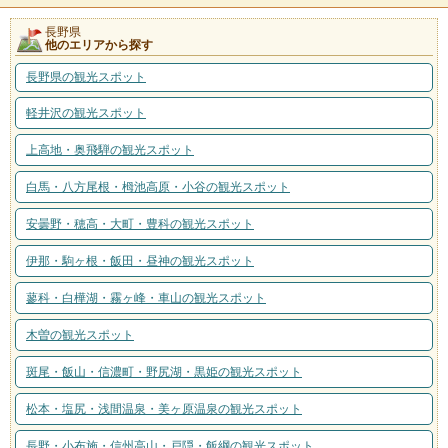
長野県
他のエリアから探す
長野県の観光スポット
軽井沢の観光スポット
上高地・奥飛騨の観光スポット
白馬・八方尾根・栂池高原・小谷の観光スポット
安曇野・穂高・大町・豊科の観光スポット
伊那・駒ヶ根・飯田・昼神の観光スポット
蓼科・白樺湖・霧ヶ峰・車山の観光スポット
木曽の観光スポット
斑尾・飯山・信濃町・野尻湖・黒姫の観光スポット
松本・塩尻・浅間温泉・美ヶ原温泉の観光スポット
長野・小布施・信州高山・戸隠・飯綱の観光スポット