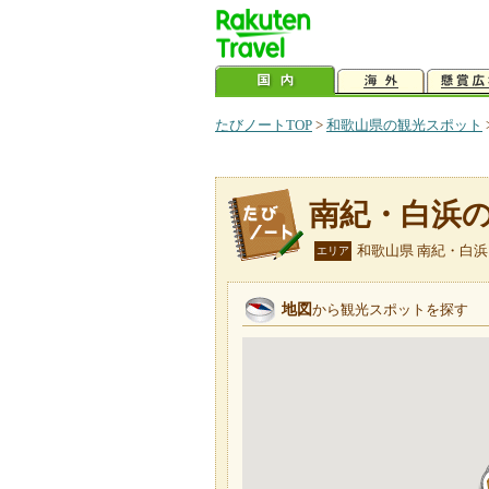
たびノートTOP
>
和歌山県の観光スポット
南紀・白浜
和歌山県 南紀・白浜
エリア
地図
から観光スポットを探す