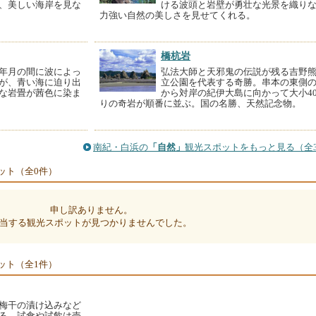
、美しい海岸を見な
ける波頭と岩壁が勇壮な光景を織り
。
力強い自然の美しさを見せてくれる。
橋杭岩
年月の間に波によっ
弘法大師と天邪鬼の伝説が残る吉野
が、青い海に迫り出
立公園を代表する奇勝。串本の東側
な岩畳が茜色に染ま
から対岸の紀伊大島に向かって大小4
りの奇岩が順番に並ぶ。国の名勝、天然記念物。
南紀・白浜の
「自然」
観光スポットをもっと見る（全3
ット（全0件）
申し訳ありません。
当する観光スポットが見つかりませんでした。
ット（全1件）
梅干の漬け込みなど
る。試食や試飲は売