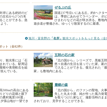
ぜるぶの丘
対岸にある絶好のビ
国道237号沿いにある丘。約8ヘクタ
の左右から2つの滝
は、季節にあわせてラベンダー、ポ
ることができる。急
ひまわりなどの花が咲き誇る。敷地
しよう。
遊歩道が整備され、ゆっくり散策するのに最適。
旭川・富良野の
「名所」
観光スポットをもっと見る（全1
ポット（全82件）
五郎の石の家
り、観光客には「石
『北の国から』シリーズで、黒板五
まれている。駅周辺
悠々自適の生活を送っていた家。家
屋根や美瑛軟石を組
で入ることができる。復元された「
が並んでいる。
家」も敷地内にある。
麓郷の森
500mの高台にある
「北の国から」のファンの聖地。火
りどりの花畑と眼下
失した丸太小屋、純が作った風力発
の農村風景100選」
を取りつけた家など、撮影当時のま
な夕張山地が一望でき
されており、見学することができる。