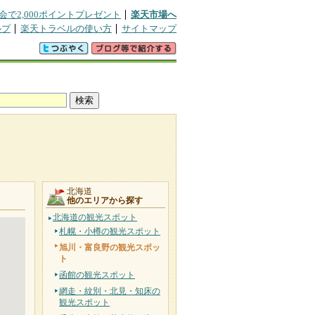
会で2,000ポイントプレゼント
楽天市場へ
ルプ
楽天トラベルの使い方
サイトマップ
北海道
他のエリアから探す
北海道の観光スポット
札幌・小樽の観光スポット
旭川・富良野の観光スポッ
ト
函館の観光スポット
網走・紋別・北見・知床の
観光スポット