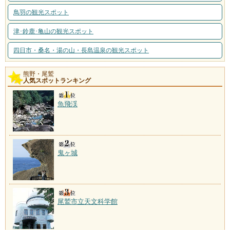
鳥羽の観光スポット
津･鈴鹿･亀山の観光スポット
四日市・桑名・湯の山・長島温泉の観光スポット
熊野・尾鷲
人気スポットランキング
魚飛渓
鬼ヶ城
尾鷲市立天文科学館