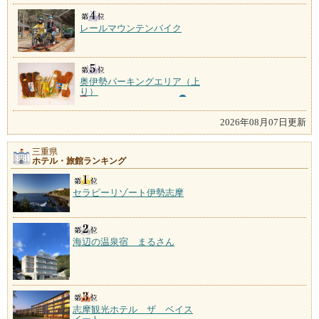
レールマウンテンバイク
奥伊勢パーキングエリア（上
り）
2026年08月07日更新
三重県
ホテル・旅館ランキング
セラピーリゾート伊勢志摩
海辺の温泉宿 まるさん
志摩観光ホテル ザ ベイス