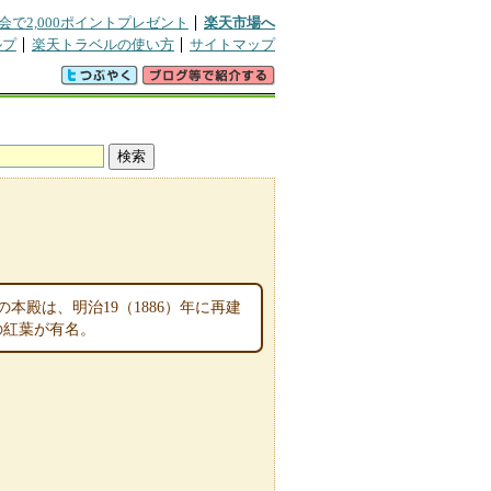
会で2,000ポイントプレゼント
楽天市場へ
ルプ
楽天トラベルの使い方
サイトマップ
殿は、明治19（1886）年に再建
の紅葉が有名。