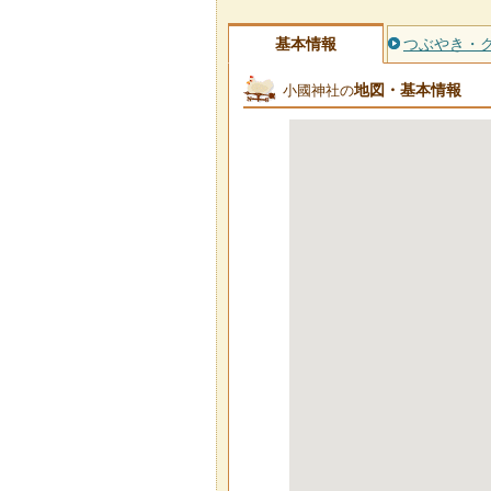
基本情報
つぶやき・
地図・基本情報
小國神社の