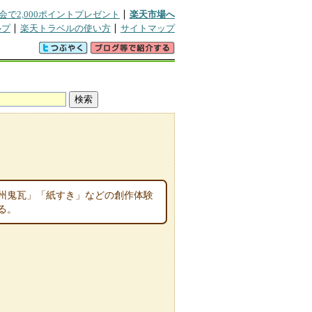
会で2,000ポイントプレゼント
楽天市場へ
ルプ
楽天トラベルの使い方
サイトマップ
州鬼瓦」「紙すき」などの創作体験
る。