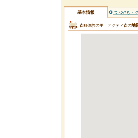
基本情報
つぶやき・
地
森町体験の里 アクティ森の