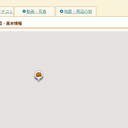
クチコミ
動画・写真
地図・周辺の宿
図・基本情報