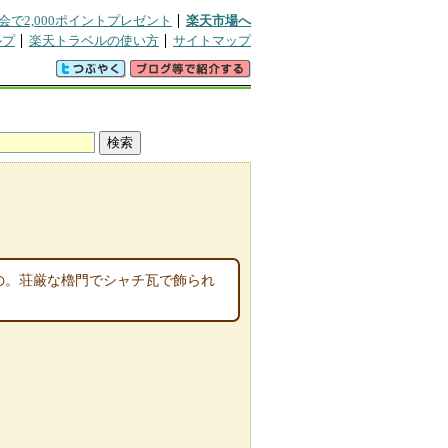
会で2,000ポイントプレゼント
楽天市場へ
ルプ
楽天トラベルの使い方
サイトマップ
もの。荘厳な櫓門でシャチ瓦で飾られ