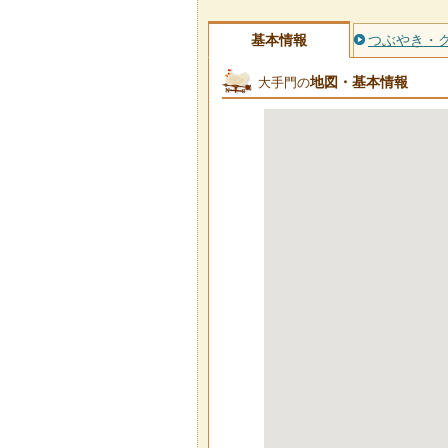
基本情報
つぶやき・
地図・基本情報
大手門の