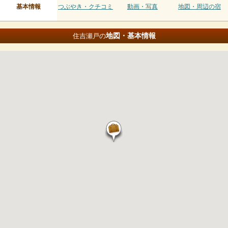
基本情報
つぶやき・クチコミ
動画・写真
地図・周辺の宿
地図・基本情報
住吉瀬戸の