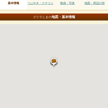
基本情報
つぶやき・クチコミ
動画・写真
地図・周辺の宿
地図・基本情報
ゴリラじまの