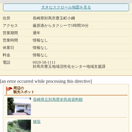
大きなスクロール地図
を見る
住所
長崎県対馬市豊玉町小綱
アクセス
厳原港からタクシーで1時間30分
営業期間
通年
営業時間
情報なし
休業日
情報なし
料金
情報なし
電話
0920-58-1111
対馬市豊玉地域活性化センター地域支援課
[an error occurred while processing this directive]
周辺の
観光スポット
長崎県立対馬歴史民俗資料館
猪垣