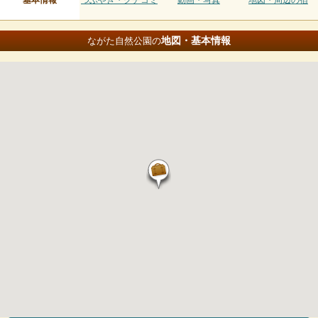
基本情報
つぶやき・クチコミ
動画・写真
地図・周辺の宿
地図・基本情報
ながた自然公園の