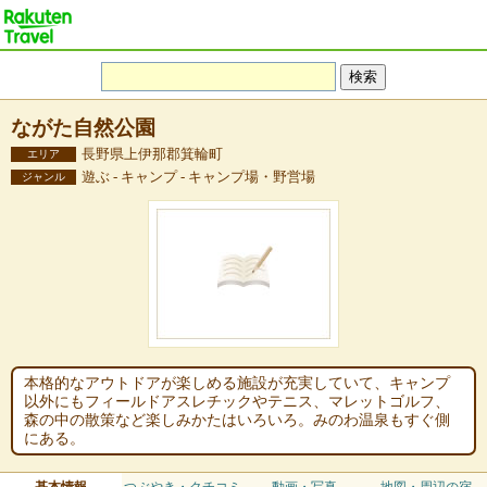
ながた自然公園
長野県上伊那郡箕輪町
エリア
遊ぶ - キャンプ - キャンプ場・野営場
ジャンル
本格的なアウトドアが楽しめる施設が充実していて、キャンプ
以外にもフィールドアスレチックやテニス、マレットゴルフ、
森の中の散策など楽しみかたはいろいろ。みのわ温泉もすぐ側
にある。