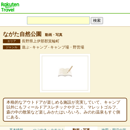
ながた自然公園
動画・写真
長野県上伊那郡箕輪町
エリア
遊ぶ - キャンプ - キャンプ場・野営場
ジャンル
本格的なアウトドアが楽しめる施設が充実していて、キャンプ
以外にもフィールドアスレチックやテニス、マレットゴルフ、
森の中の散策など楽しみかたはいろいろ。みのわ温泉もすぐ側
にある。