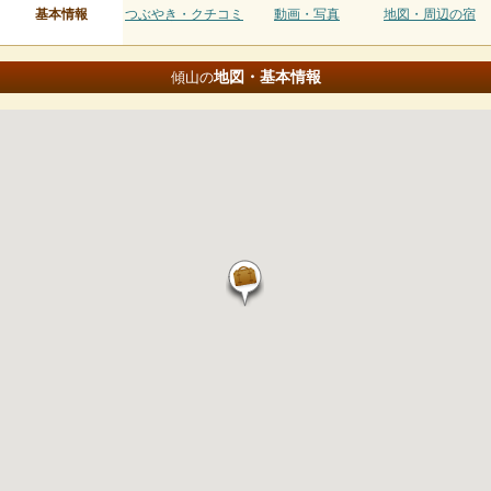
基本情報
つぶやき・クチコミ
動画・写真
地図・周辺の宿
地図・基本情報
傾山の