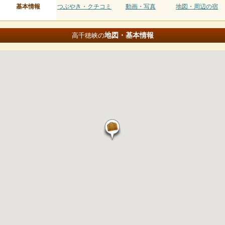
基本情報
つぶやき・クチコミ
動画・写真
地図・周辺の宿
地図・基本情報
高千穂峡の