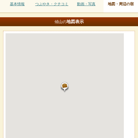
基本情報
つぶやき・クチコミ
動画・写真
地図・周辺の宿
地図
表示
傾山の