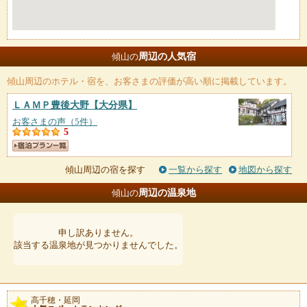
周辺の人気宿
傾山の
傾山
周辺のホテル・宿を、お客さまの評価が高い順に掲載しています。
ＬＡＭＰ豊後大野
【大分県】
お客さまの声（5件）
5
傾山周辺の宿を探す
一覧から探す
地図から探す
周辺の温泉地
傾山の
申し訳ありません。
該当する温泉地が見つかりませんでした。
高千穂・延岡