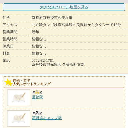
大きなスクロール地図
を見る
住所
京都府京丹後市久美浜町
アクセス
北近畿タンゴ鉄道宮津線久美浜駅からタクシーで12分
営業期間
通年
営業時間
情報なし
休業日
情報なし
料金
情報なし
電話
0772-82-1781
京丹後市観光協会 久美浜町支部
舞鶴・宮津
人気スポットランキング
慶徳院
葛野浜キャンプ場