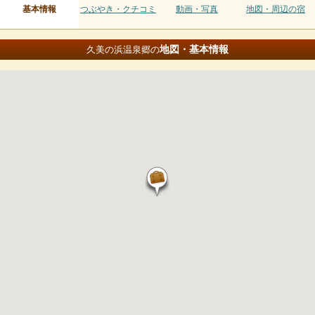
基本情報
つぶやき・クチコミ
動画・写真
地図・周辺の宿
地図・基本情報
久美の浜温泉郷の