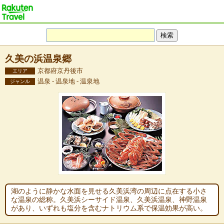
久美の浜温泉郷
京都府京丹後市
エリア
温泉 - 温泉地 - 温泉地
ジャンル
湖のように静かな水面を見せる久美浜湾の周辺に点在する小さ
な温泉の総称。久美浜シーサイド温泉、久美浜温泉、神野温泉
があり、いずれも塩分を含むナトリウム系で保温効果が高い。