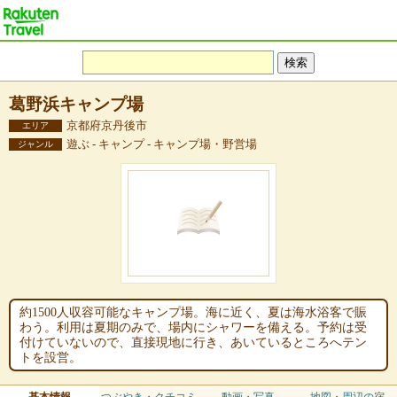
葛野浜キャンプ場
京都府京丹後市
エリア
遊ぶ - キャンプ - キャンプ場・野営場
ジャンル
約1500人収容可能なキャンプ場。海に近く、夏は海水浴客で賑
わう。利用は夏期のみで、場内にシャワーを備える。予約は受
付けていないので、直接現地に行き、あいているところへテン
トを設営。