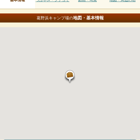
基本情報
つぶやき・クチコミ
動画・写真
地図・周辺の宿
地図・基本情報
葛野浜キャンプ場の