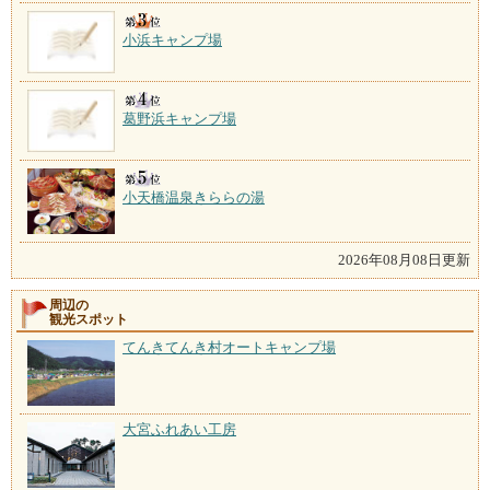
小浜キャンプ場
葛野浜キャンプ場
小天橋温泉きららの湯
2026年08月08日更新
周辺の
観光スポット
てんきてんき村オートキャンプ場
大宮ふれあい工房