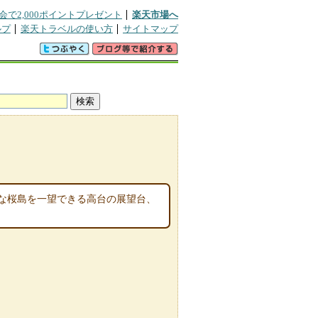
会で2,000ポイントプレゼント
楽天市場へ
ルプ
楽天トラベルの使い方
サイトマップ
な桜島を一望できる高台の展望台、