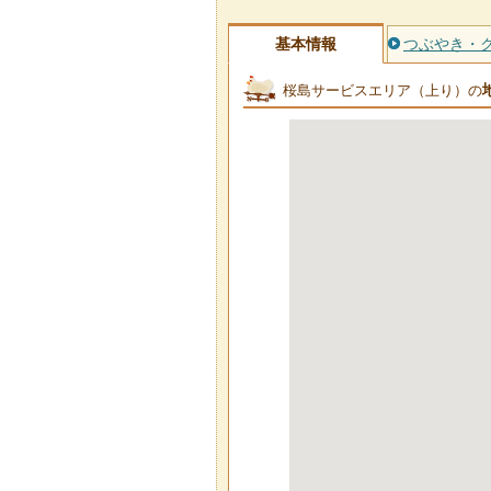
基本情報
つぶやき・
桜島サービスエリア（上り）の