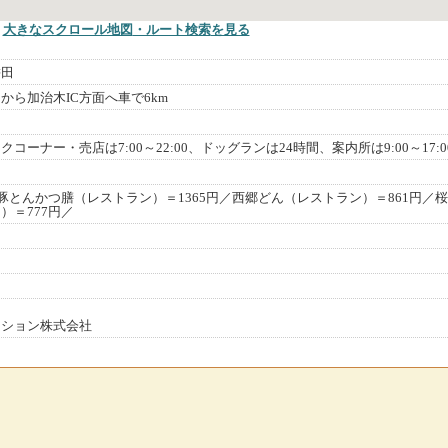
大きなスクロール地図
・ルート検索
を見る
餠田
から加治木IC方面へ車で6km
コーナー・売店は7:00～22:00、ドッグランは24時間、案内所は9:00～17:0
黒豚とんかつ膳（レストラン）＝1365円／西郷どん（レストラン）＝861円／
）＝777円／
ーション株式会社