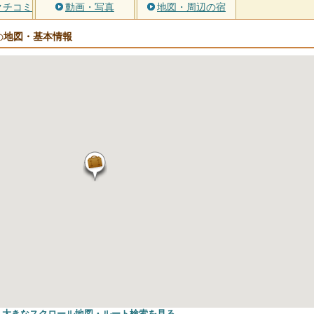
クチコミ
動画・写真
地図・周辺の宿
地図・基本情報
の
大きなスクロール地図
・ルート検索
を見る