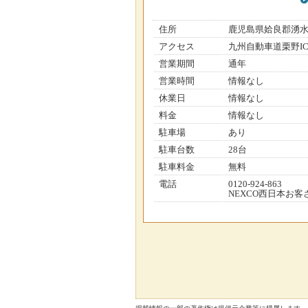
住所
鹿児島県姶良郡湧
アクセス
九州自動車道栗野IC
営業期間
通年
営業時間
情報なし
休業日
情報なし
料金
情報なし
駐車場
あり
駐車台数
28台
駐車料金
無料
電話
0120-924-863
NEXCO西日本お