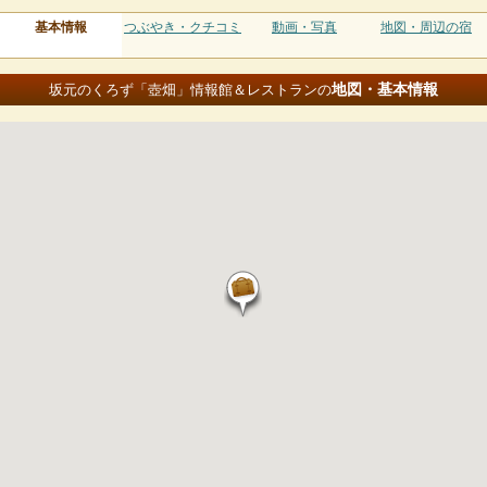
基本情報
つぶやき・クチコミ
動画・写真
地図・周辺の宿
地図・基本情報
坂元のくろず「壺畑」情報館＆レストランの