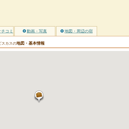
クチコミ
動画・写真
地図・周辺の宿
地図・基本情報
ビスカスの