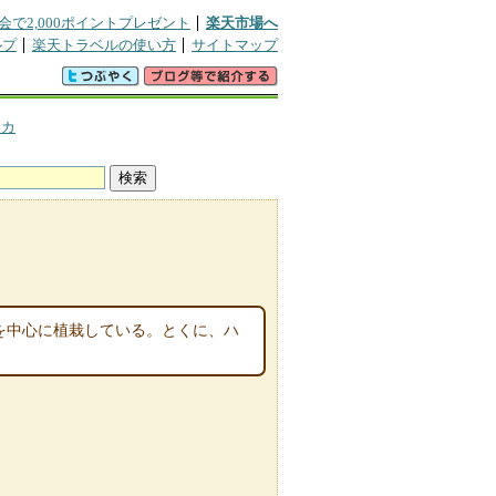
会で2,000ポイントプレゼント
楽天市場へ
ルプ
楽天トラベルの使い方
サイトマップ
スカ
物を中心に植栽している。とくに、ハ