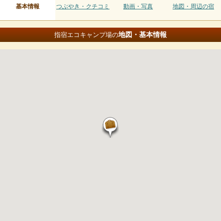
基本情報
つぶやき・クチコミ
動画・写真
地図・周辺の宿
地図・基本情報
指宿エコキャンプ場の