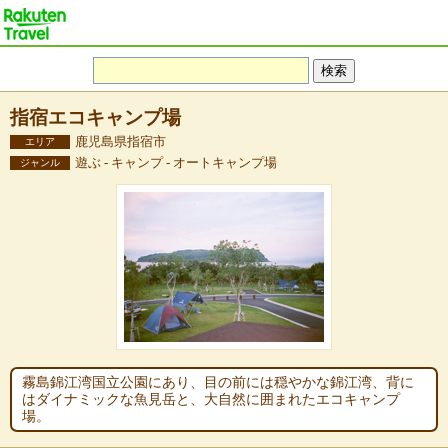
指宿エコキャンプ場
鹿児島県指宿市
エリア
遊ぶ - キャンプ - オートキャンプ場
ジャンル
霧島錦江湾国立公園にあり、目の前には穏やかな錦江湾、背に
はダイナミックな魚見岳と、大自然に囲まれたエコキャンプ
場。