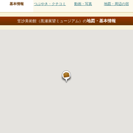
基本情報
つぶやき・クチコミ
動画・写真
地図・周辺の宿
地図・基本情報
笠沙美術館（黒瀬展望ミュージアム）の