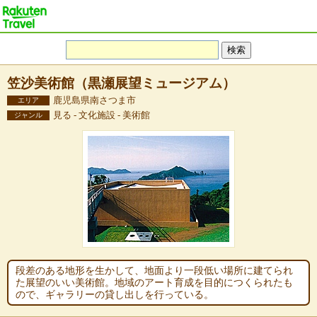
笠沙美術館（黒瀬展望ミュージアム）
鹿児島県南さつま市
エリア
見る - 文化施設 - 美術館
ジャンル
段差のある地形を生かして、地面より一段低い場所に建てられ
た展望のいい美術館。地域のアート育成を目的につくられたも
ので、ギャラリーの貸し出しを行っている。