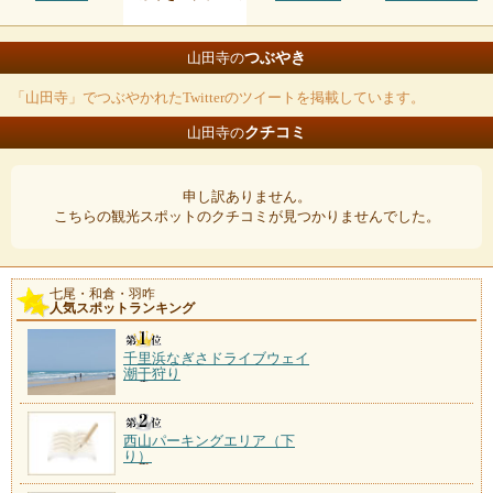
つぶやき
山田寺の
「山田寺」でつぶやかれたTwitterのツイートを掲載しています。
クチコミ
山田寺の
申し訳ありません。
こちらの観光スポットのクチコミが見つかりませんでした。
七尾・和倉・羽咋
人気スポットランキング
千里浜なぎさドライブウェイ
潮干狩り
西山パーキングエリア（下
り）