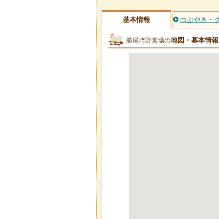
基本情報
つぶやき・
地図・基本情報
勝尾崎野営場の