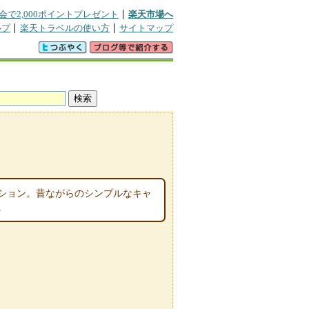
会で2,000ポイントプレゼント
楽天市場へ
ルプ
楽天トラベルの使い方
サイトマップ
ション。昔ながらのシンプルなキャ
。