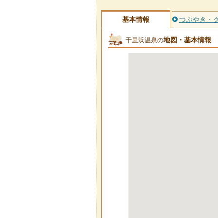
基本情報
つぶやき・
地図・基本情報
千里浜温泉の