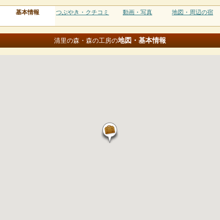
基本情報
つぶやき・クチコミ
動画・写真
地図・周辺の宿
地図・基本情報
清里の森・森の工房の