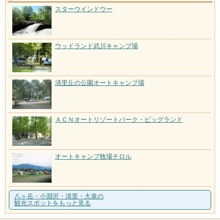
スターウインドウー
ウッドランド武川キャンプ場
清里丘の公園オートキャンプ場
ＡＣＮオートリゾートパーク・ビッグランド
オートキャンプ牧場チロル
八ヶ岳・小淵沢・清里・大泉の
観光スポットをもっと見る