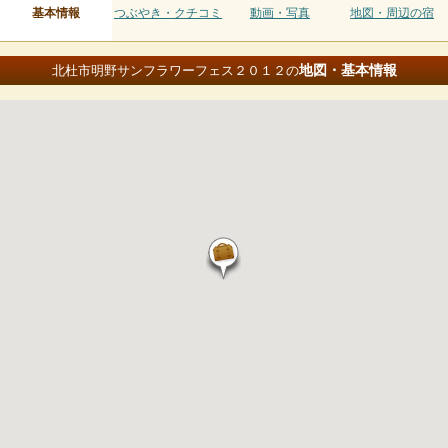
基本情報
つぶやき・クチコミ
動画・写真
地図・周辺の宿
地図・基本情報
北杜市明野サンフラワーフェス２０１２の