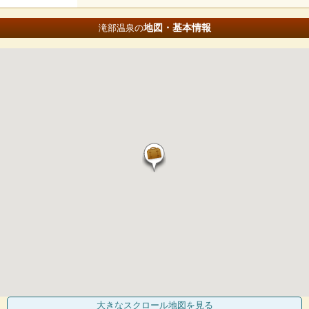
地図・基本情報
滝部温泉の
大きなスクロール地図
を見る