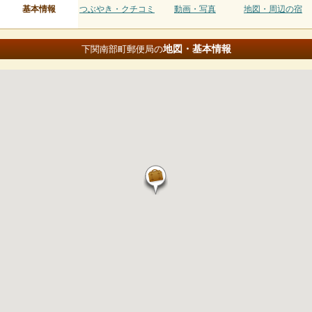
基本情報
つぶやき・クチコミ
動画・写真
地図・周辺の宿
地図・基本情報
下関南部町郵便局の