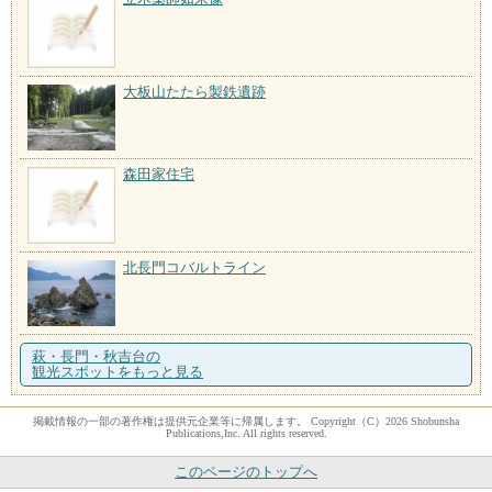
大板山たたら製鉄遺跡
森田家住宅
北長門コバルトライン
萩・長門・秋吉台の
観光スポットをもっと見る
掲載情報の一部の著作権は提供元企業等に帰属します。 Copyright（C）2026 Shobunsha
Publications,Inc. All rights reserved.
このページのトップへ