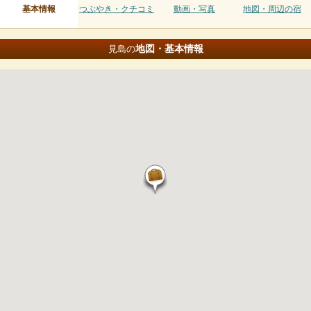
基本情報
つぶやき・クチコミ
動画・写真
地図・周辺の宿
地図・基本情報
見島の