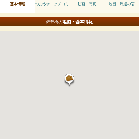
基本情報
つぶやき・クチコミ
動画・写真
地図・周辺の宿
地図・基本情報
錦帯橋の