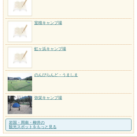
室積キャンプ場
虹ヶ浜キャンプ場
のんびらんど・うましま
弥栄キャンプ場
岩国・周南・柳井の
観光スポットをもっと見る