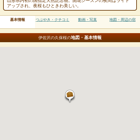
山形県内初の国指定天然記念物。開花シーズンの夜間はライト
アップされ、夜桜もひときわ美しい。
基本情報
つぶやき・クチコミ
動画・写真
地図・周辺の宿
地図・基本情報
伊佐沢の久保桜の