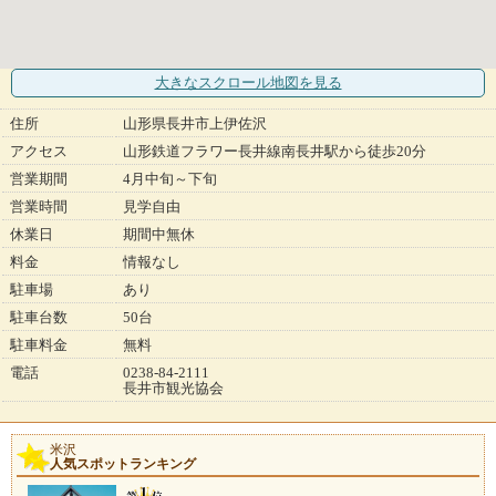
大きなスクロール地図
を見る
住所
山形県長井市上伊佐沢
アクセス
山形鉄道フラワー長井線南長井駅から徒歩20分
営業期間
4月中旬～下旬
営業時間
見学自由
休業日
期間中無休
料金
情報なし
駐車場
あり
駐車台数
50台
駐車料金
無料
電話
0238-84-2111
長井市観光協会
米沢
人気スポットランキング