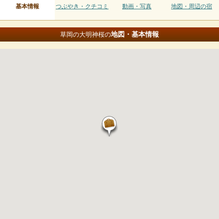
基本情報
つぶやき・クチコミ
動画・写真
地図・周辺の宿
地図・基本情報
草岡の大明神桜の