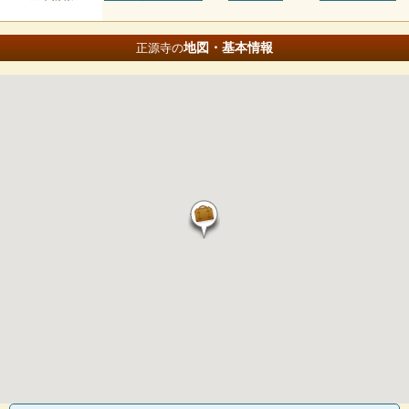
地図・基本情報
正源寺の