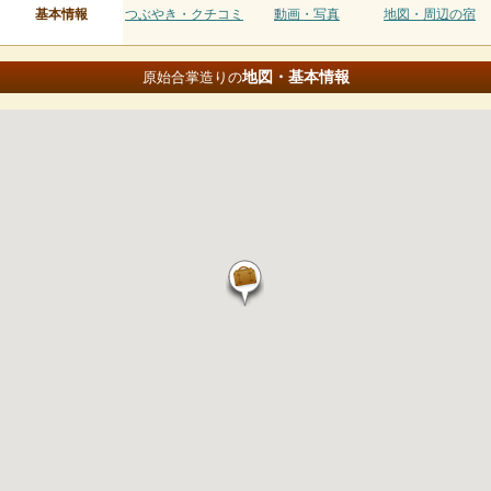
基本情報
つぶやき・クチコミ
動画・写真
地図・周辺の宿
地図・基本情報
原始合掌造りの