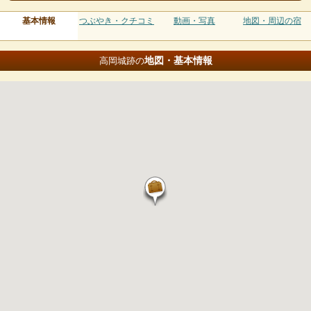
基本情報
つぶやき・クチコミ
動画・写真
地図・周辺の宿
地図・基本情報
高岡城跡の