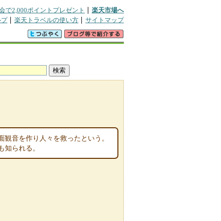
会で2,000ポイントプレゼント
楽天市場へ
ルプ
楽天トラベルの使い方
サイトマップ
面観音を作り人々を救ったという。
も知られる。