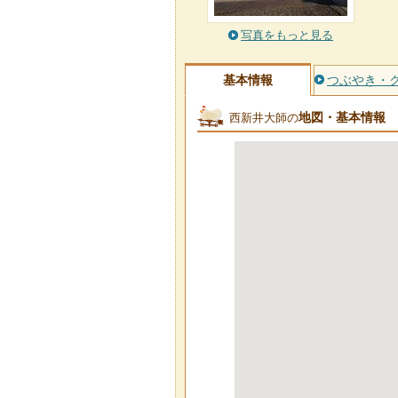
写真をもっと見る
基本情報
つぶやき・
地図・基本情報
西新井大師の