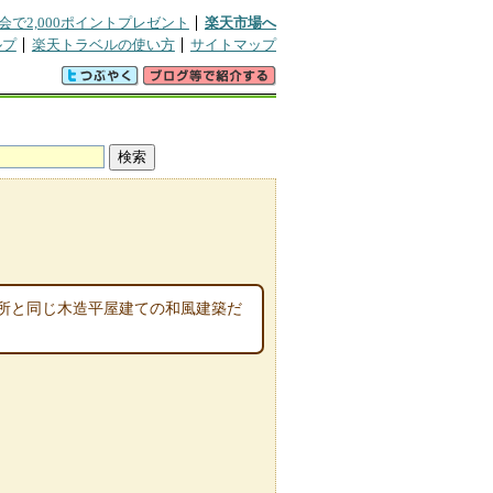
会で2,000ポイントプレゼント
楽天市場へ
ルプ
楽天トラベルの使い方
サイトマップ
所と同じ木造平屋建ての和風建築だ