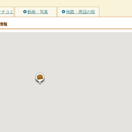
クチコミ
動画・写真
地図・周辺の宿
情報