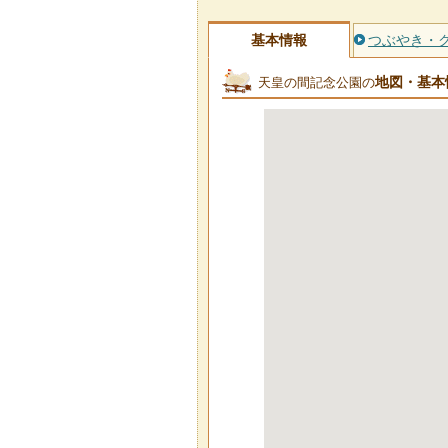
基本情報
つぶやき・
地図・基本
天皇の間記念公園の