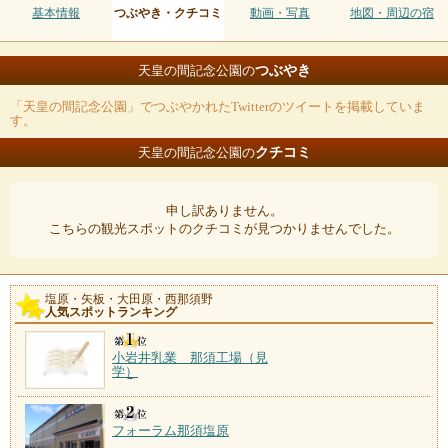
基本情報
つぶやき・クチコミ
動画・写真
地図・周辺の宿
つぶやき
天皇の間記念公園の
「天皇の間記念公園」でつぶやかれたTwitterのツイートを掲載していま
す。
クチコミ
天皇の間記念公園の
申し訳ありません。
こちらの観光スポットのクチコミが見つかりませんでした。
塩原・矢板・大田原・西那須野
人気スポットランキング
小岩井乳業 那須工場（見
学）
フォーラム那須塩原