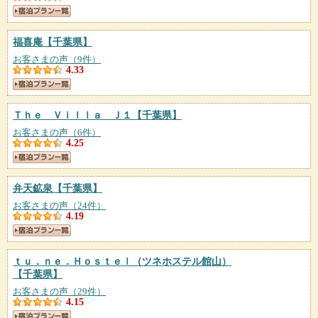
福喜庵
【千葉県】
お客さまの声（9件）
4.33
Ｔｈｅ Ｖｉｌｌａ Ｊ１
【千葉県】
お客さまの声（6件）
4.25
弁天鉱泉
【千葉県】
お客さまの声（24件）
4.19
ｔｕ．ｎｅ．Ｈｏｓｔｅｌ（ツネホステル館山）
【千葉県】
お客さまの声（29件）
4.15