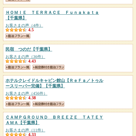
ＨＯＭＩＥ ＴＥＲＲＡＣＥ Ｆｕｎａｋａｔａ
【千葉県】
お客さまの声（4件）
4.5
民宿 つのだ
【千葉県】
お客さまの声（36件）
4.43
ホテルクレイドルキャビン館山【ＲｅＦａ／トゥル
ースリーパー完備】
【千葉県】
お客さまの声（456件）
4.38
ＣＡＭＰＧＲＯＵＮＤ ＢＲＥＥＺＥ ＴＡＴＥＹ
ＡＭＡ
【千葉県】
お客さまの声（11件）
4.33