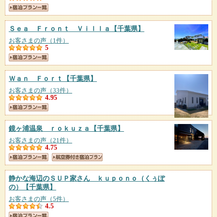
Ｓｅａ Ｆｒｏｎｔ Ｖｉｌｌａ
【千葉県】
お客さまの声（1件）
5
Ｗａｎ Ｆｏｒｔ
【千葉県】
お客さまの声（33件）
4.95
鏡ヶ浦温泉 ｒｏｋｕｚａ
【千葉県】
お客さまの声（21件）
4.75
静かな海辺のＳＵＰ家さん ｋｕｐｏｎｏ（くぅぽ
の）
【千葉県】
お客さまの声（5件）
4.5