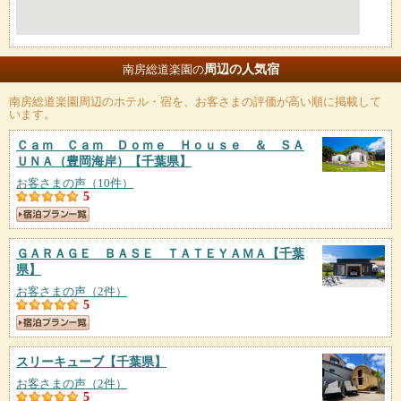
周辺の人気宿
南房総道楽園の
南房総道楽園
周辺のホテル・宿を、お客さまの評価が高い順に掲載して
います。
Ｃａｍ Ｃａｍ Ｄｏｍｅ Ｈｏｕｓｅ ＆ ＳＡ
ＵＮＡ（豊岡海岸）
【千葉県】
お客さまの声（10件）
5
ＧＡＲＡＧＥ ＢＡＳＥ ＴＡＴＥＹＡＭＡ
【千葉
県】
お客さまの声（2件）
5
スリーキューブ
【千葉県】
お客さまの声（2件）
5