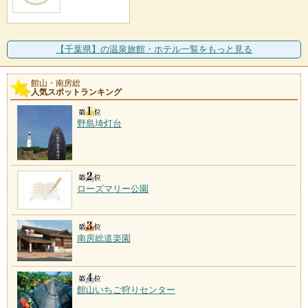
【千葉県】の温泉旅館・ホテル一覧をもっと見る
館山・南房総
人気スポットランキング
野島埼灯台
ローズマリー公園
南房総道楽園
館山いちご狩りセンター