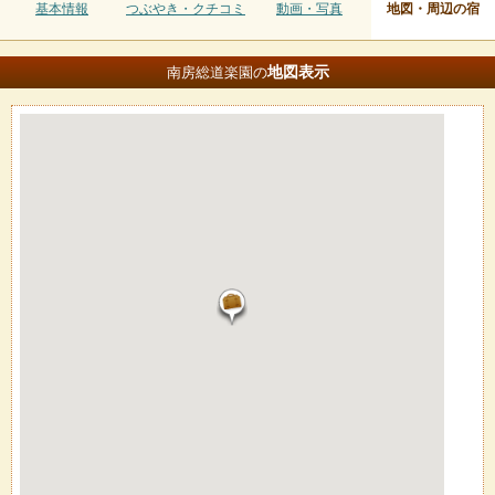
基本情報
つぶやき・クチコミ
動画・写真
地図・周辺の宿
地図
表示
南房総道楽園の