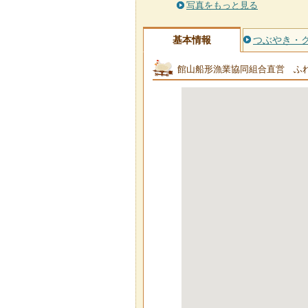
写真をもっと見る
基本情報
つぶやき・
館山船形漁業協同組合直営 ふ