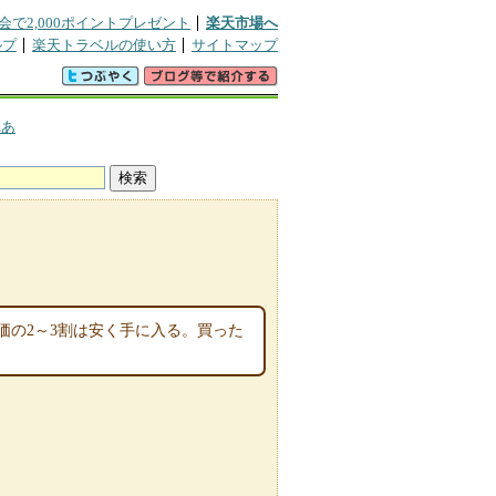
会で2,000ポイントプレゼント
楽天市場へ
ルプ
楽天トラベルの使い方
サイトマップ
れあ
価の2～3割は安く手に入る。買った