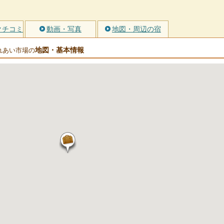
クチコミ
動画・写真
地図・周辺の宿
地図・基本情報
れあい市場の