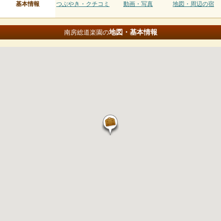
基本情報
つぶやき・クチコミ
動画・写真
地図・周辺の宿
地図・基本情報
南房総道楽園の