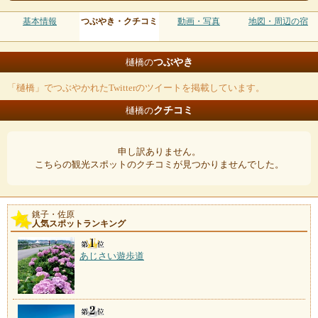
基本情報
つぶやき・クチコミ
動画・写真
地図・周辺の宿
つぶやき
樋橋の
「樋橋」でつぶやかれたTwitterのツイートを掲載しています。
クチコミ
樋橋の
申し訳ありません。
こちらの観光スポットのクチコミが見つかりませんでした。
銚子・佐原
人気スポットランキング
あじさい遊歩道