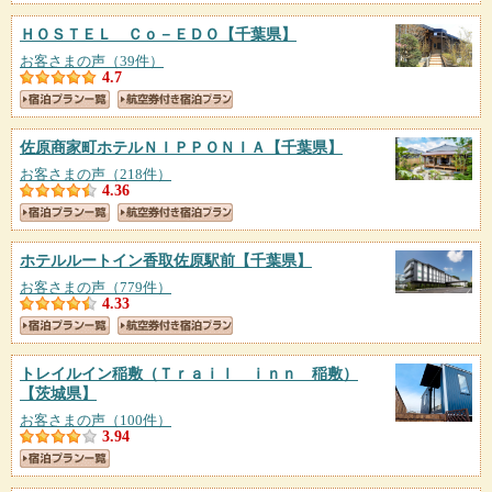
ＨＯＳＴＥＬ Ｃｏ－ＥＤＯ
【千葉県】
お客さまの声（39件）
4.7
佐原商家町ホテルＮＩＰＰＯＮＩＡ
【千葉県】
お客さまの声（218件）
4.36
ホテルルートイン香取佐原駅前
【千葉県】
お客さまの声（779件）
4.33
トレイルイン稲敷（Ｔｒａｉｌ ｉｎｎ 稲敷）
【茨城県】
お客さまの声（100件）
3.94