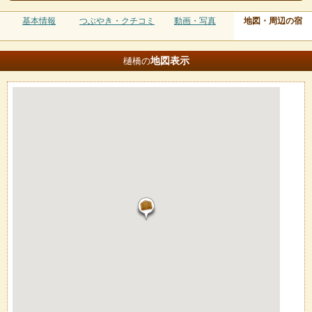
基本情報
つぶやき・クチコミ
動画・写真
地図・周辺の宿
地図
表示
樋橋の