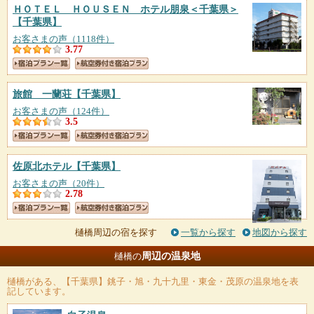
ＨＯＴＥＬ ＨＯＵＳＥＮ ホテル朋泉＜千葉県＞
【千葉県】
お客さまの声（1118件）
3.77
旅館 一蘭荘
【千葉県】
お客さまの声（124件）
3.5
佐原北ホテル
【千葉県】
お客さまの声（20件）
2.78
樋橋周辺の宿を探す
一覧から探す
地図から探す
周辺の温泉地
樋橋の
樋橋
がある、【千葉県】銚子・旭・九十九里・東金・茂原の温泉地を表
記しています。