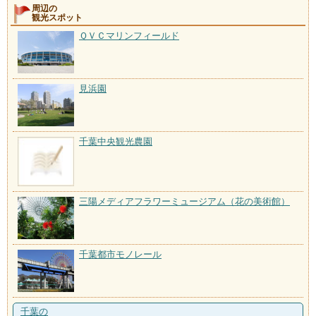
周辺の
観光スポット
ＱＶＣマリンフィールド
見浜園
千葉中央観光農園
三陽メディアフラワーミュージアム（花の美術館）
千葉都市モノレール
千葉の