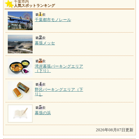
千葉市内
人気スポットランキング
千葉都市モノレール
幕張メッセ
湾岸幕張パーキングエリア
（下り）
野呂パーキングエリア（下
り）
幕張の浜
2026年08月07日更新