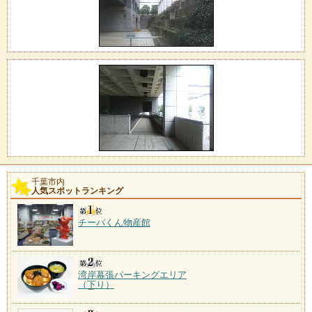
千葉市内
人気スポットランキング
チーバくん物産館
湾岸幕張パーキングエリア
（下り）