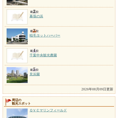
幕張の浜
稲毛ヨットハーバー
千葉中央観光農園
見浜園
2026年08月09日更新
周辺の
観光スポット
ＱＶＣマリンフィールド