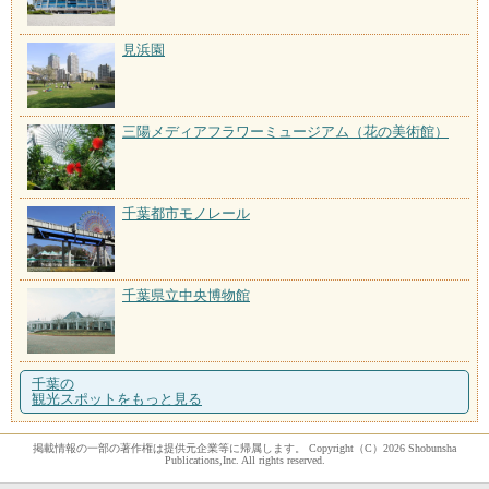
見浜園
三陽メディアフラワーミュージアム（花の美術館）
千葉都市モノレール
千葉県立中央博物館
千葉の
観光スポットをもっと見る
掲載情報の一部の著作権は提供元企業等に帰属します。 Copyright（C）2026 Shobunsha
Publications,Inc. All rights reserved.