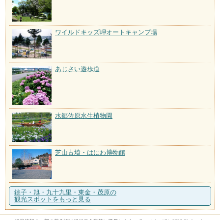
ワイルドキッズ岬オートキャンプ場
あじさい遊歩道
水郷佐原水生植物園
芝山古墳・はにわ博物館
銚子・旭・九十九里・東金・茂原の
観光スポットをもっと見る